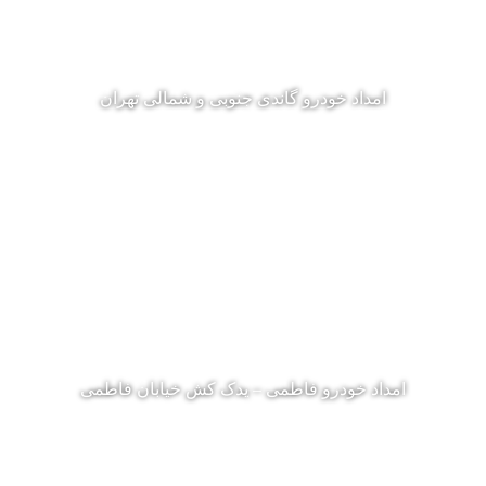
امداد خودرو گاندی جنوبی و شمالی تهران
امداد خودرو فاطمی – یدک کش خیابان فاطمی