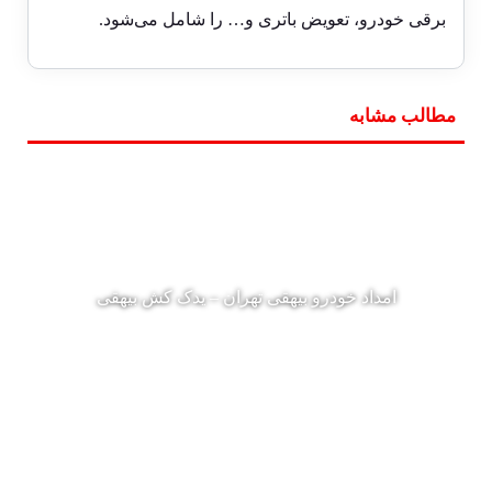
برقی خودرو، تعویض باتری و… را شامل می‌شود.
مطالب مشابه
امداد خودرو بیهقی تهران – یدک کش بیهقی