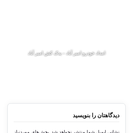
امداد خودرو امیر آباد – یدک کش امیر آباد
دیدگاهتان را بنویسید
نشانی ایمیل شما منتشر نخواهد شد.
بخش‌های موردنیاز